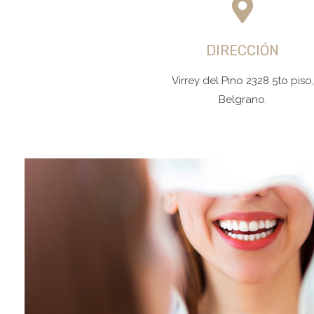
DIRECCIÓN
Virrey del Pino 2328 5to piso,
Belgrano.