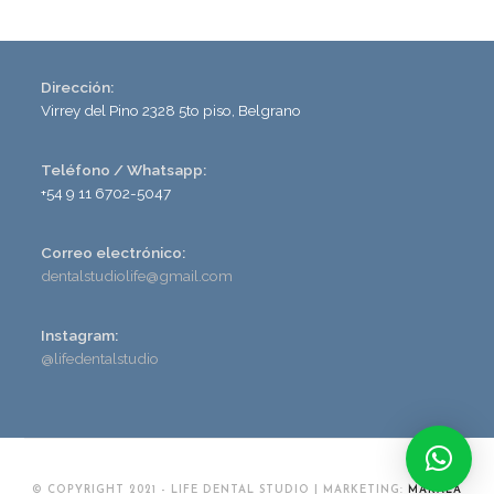
Dirección:
Virrey del Pino 2328 5to piso, Belgrano
Teléfono / Whatsapp:
+54 9 11 6702-5047
Correo electrónico:
dentalstudiolife@gmail.com
Instagram:
@lifedentalstudio
© COPYRIGHT 2021 - LIFE DENTAL STUDIO | MARKETING:
MAKALA